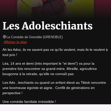
Les Adoleschiants
La Comédie de Grenoble
(
GRENOBLE
)
Afficher le plan
Ah les Ados, ils ne savent pas ce qu'ils veulent, mais ils le veulent à 
tout prix !
Léa, 14 ans et demi (très important le "et demi") va pour la 
première fois rencontrer sa grand-mère, Mireille, agricultrice 
bougonne à la retraite, qu'elle ne connaît pas.
Les Ado...leschiants ou quand un enfant élevé au Tiktok rencontre 
une boomeuse égoïste et aigrie.. Conflit de générations en 
perspective !
Une comédie familiale irrésistible !