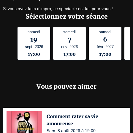
Si vous avez faim d'impro, ce spectacle est fait pour vous !
Sélectionnez votre séance
samedi
samedi
samedi
19
7
6
sept. 2026
nov. 2026
févr. 2027
17:00
17:00
17:00
Vous pouvez aimer
Comment rater sa vie
amoureuse
Sam. 8 août 2026 à 19:00