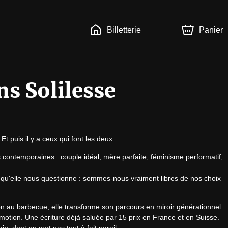
Billetterie
Panier
ns Solilesse
 Et puis il y a ceux qui font les deux.
s contemporaines : couple idéal, mère parfaite, féminisme performatif, 
ant qu'elle nous questionne : sommes-nous vraiment libres de nos choix 
 au barbecue, elle transforme son parcours en miroir générationnel. 
émotion. Une écriture déjà saluée par 15 prix en France et en Suisse.
