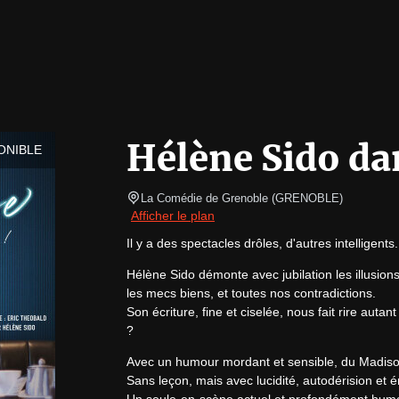
Hélène Sido da
ONIBLE
La Comédie de Grenoble
(
GRENOBLE
)
Afficher le plan
Il y a des spectacles drôles, d'autres intelligents.
Hélène Sido démonte avec jubilation les illusion
les mecs biens, et toutes nos contradictions.

Son écriture, fine et ciselée, nous fait rire aut
?
Avec un humour mordant et sensible, du Madison
Sans leçon, mais avec lucidité, autodérision et 