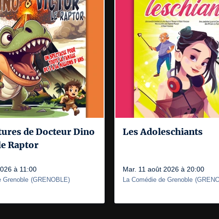
tures de Docteur Dino
Les Adoleschiants
 le Raptor
2026 à 11:00
Mar. 11 août 2026 à 20:00
 Grenoble
(
GRENOBLE
)
La Comédie de Grenoble
(
GRENO