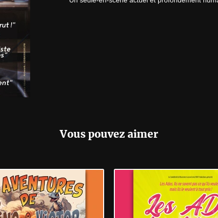
Un seule-en-scène actuel et profondément humain,
Vous pouvez aimer