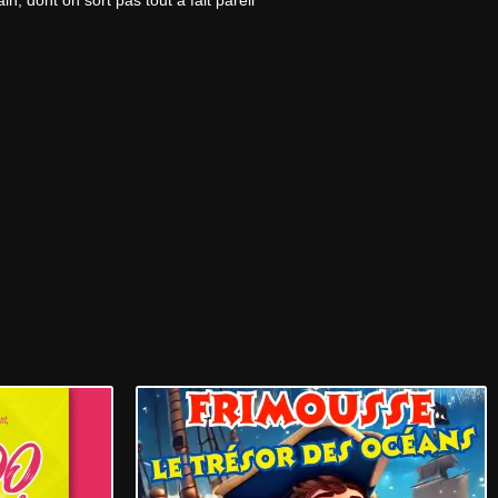
 dont on sort pas tout à fait pareil