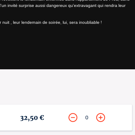
n invité surprise aussi dangereux qu'extravagant qui rendra leur 
uit , leur lendemain de soirée, lui, sera inoubliable !
32,50 €
0