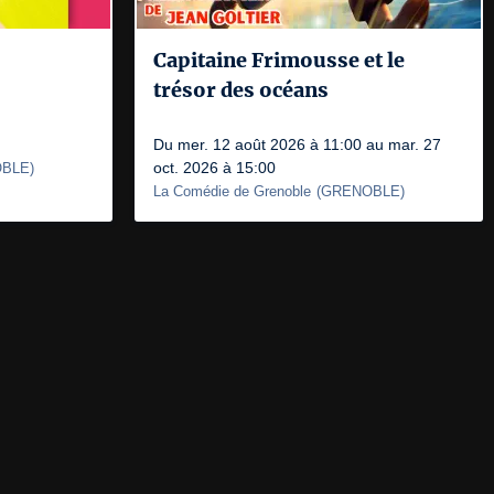
Capitaine Frimousse et le
trésor des océans
Du mer. 12 août 2026 à 11:00 au mar. 27
oct. 2026 à 15:00
BLE
)
La Comédie de Grenoble
(
GRENOBLE
)