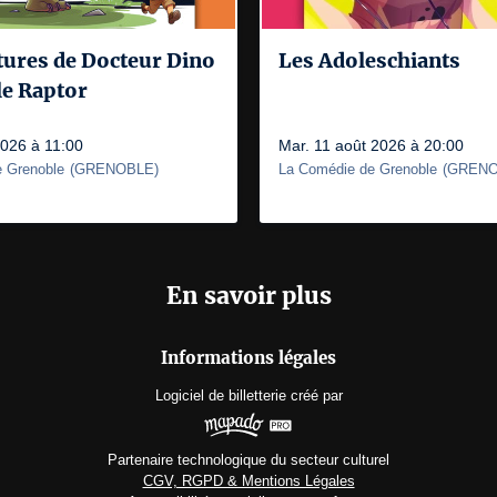
tures de Docteur Dino
Les Adoleschiants
 le Raptor
2026 à 11:00
Mar. 11 août 2026 à 20:00
 Grenoble
(
GRENOBLE
)
La Comédie de Grenoble
(
GRENO
En savoir plus
Informations légales
Logiciel de billetterie
créé par
Partenaire technologique du secteur culturel
CGV, RGPD & Mentions Légales