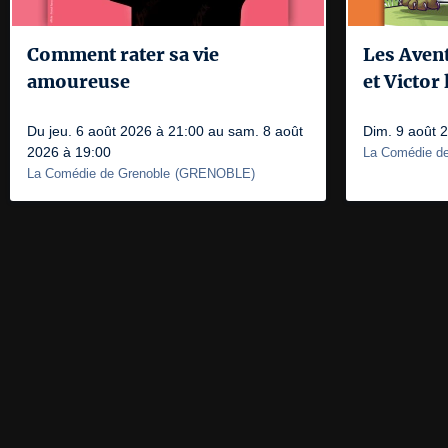
Comment rater sa vie
Les Aven
amoureuse
et Victor
Du jeu. 6 août 2026 à 21:00 au sam. 8 août
Dim. 9 août 
2026 à 19:00
La Comédie de
La Comédie de Grenoble
(
GRENOBLE
)