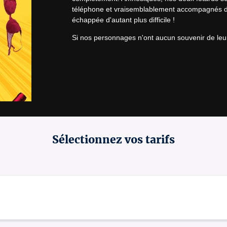
téléphone et vraisemblablement accompagnés d'u
échappée d'autant plus difficile !
Si nos personnages n'ont aucun souvenir de leur n
Sélectionnez vos tarifs