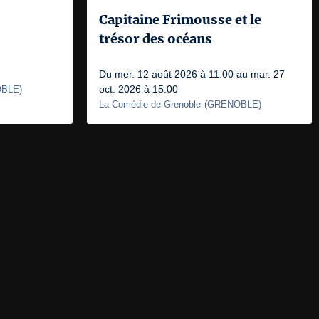
Capitaine Frimousse et le
trésor des océans
Du mer. 12 août 2026 à 11:00 au mar. 27
oct. 2026 à 15:00
BLE
)
La Comédie de Grenoble
(
GRENOBLE
)