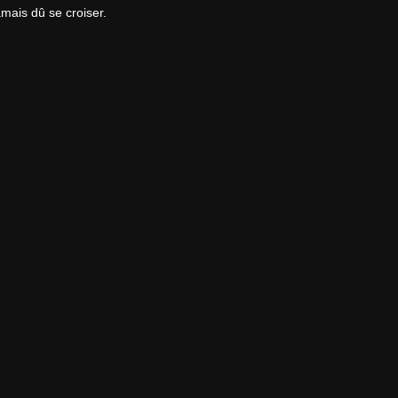
amais dû se croiser.