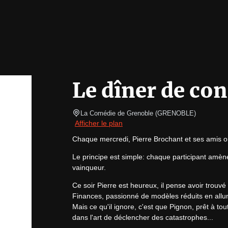
Le dîner de con
La Comédie de Grenoble
(
GRENOBLE
)
Afficher le plan
Chaque mercredi, Pierre Brochant et ses amis o
Le principe est simple: chaque participant amène u
vainqueur.
Ce soir Pierre est heureux, il pense avoir trouvé
Finances, passionné de modèles réduits en allum
Mais ce qu'il ignore, c'est que Pignon, prêt à tou
dans l'art de déclencher des catastrophes...