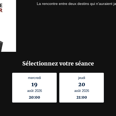
La rencontre entre deux destins qui n'auraient j
Sélectionnez votre séance
mercredi
jeudi
19
20
août 2026
août 2026
20:00
21:00