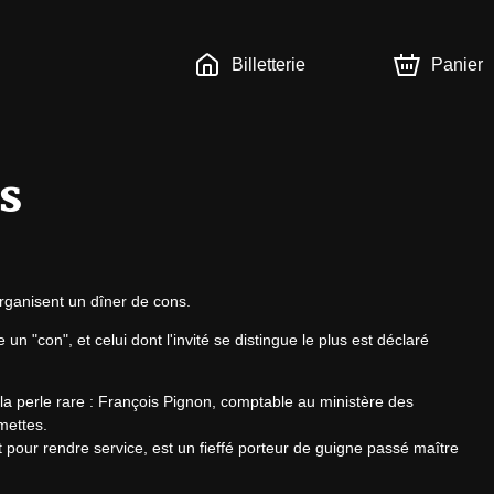
Billetterie
Panier
s
rganisent un dîner de cons.
n "con", et celui dont l'invité se distingue le plus est déclaré 
 la perle rare : François Pignon, comptable au ministère des 
ettes.

t pour rendre service, est un fieffé porteur de guigne passé maître 