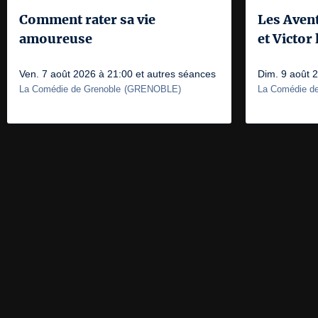
Comment rater sa vie
Les Aven
amoureuse
et Victor
Ven. 7 août 2026 à 21:00 et autres séances
Dim. 9 août 
La Comédie de Grenoble
(
GRENOBLE
)
La Comédie de