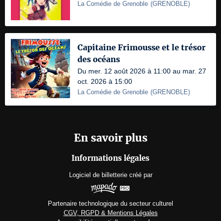
La Comédie de Grenoble
(
GRENOBLE
)
Capitaine Frimousse et le trésor
des océans
Du mer. 12 août 2026 à 11:00 au mar. 27
oct. 2026 à 15:00
La Comédie de Grenoble
(
GRENOBLE
)
En savoir plus
Informations légales
Logiciel de billetterie
créé par
Partenaire technologique du secteur culturel
CGV, RGPD & Mentions Légales