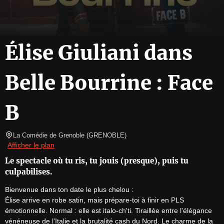
Élise Giuliani dans
Belle Bourrine : Face
B
La Comédie de Grenoble
(
GRENOBLE
)
Afficher le plan
Le spectacle où tu ris, tu jouis (presque), puis tu
culpabilises.
Bienvenue dans ton date le plus chelou :

Élise arrive en robe satin, mais prépare-toi à finir en PLS 
émotionnelle. Normal : elle est italo-ch'ti. Tiraillée entre l'élégance 
vénéneuse de l'Italie et la brutalité cash du Nord. Le charme de la 