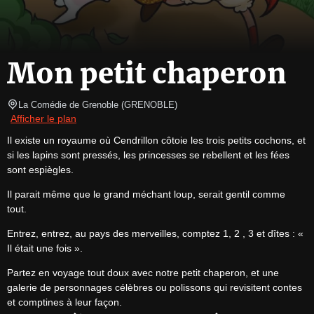
Mon petit chaperon
La Comédie de Grenoble
(
GRENOBLE
)
Afficher le plan
Il existe un royaume où Cendrillon côtoie les trois petits cochons, et 
si les lapins sont pressés, les princesses se rebellent et les fées 
sont espiègles.
Il parait même que le grand méchant loup, serait gentil comme 
tout.
Entrez, entrez, au pays des merveilles, comptez 1, 2 , 3 et dîtes : « 
Il était une fois ».
Partez en voyage tout doux avec notre petit chaperon, et une 
galerie de personnages célèbres ou polissons qui revisitent contes 
et comptines à leur façon.