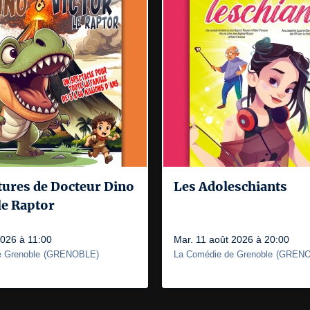
tures de Docteur Dino
Les Adoleschiants
 le Raptor
2026 à 11:00
Mar. 11 août 2026 à 20:00
 Grenoble
(
GRENOBLE
)
La Comédie de Grenoble
(
GRENO