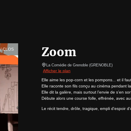
Zoom
/ CLOS
La Comédie de Grenoble
(
GRENOBLE
)
Afficher le plan
Elle aime les pop-corn et les pompons... et il faut
Elle raconte son fils conçu au cinéma pendant la
Elle dit la galère, mais surtout l’envie de s’en sorti
Débute alors une course folle, effrénée, avec au
Le récit tendre, drôle, tragique, empli d'espoir 