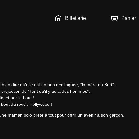
Billetterie
Panier
 bien dire qu'elle est un brin déglinguée, "la mère du Burt".

 projection de "Tant qu’il y aura des hommes".

r, et par le haut !

 bout du rêve : Hollywood !
d’une maman solo prête à tout pour offrir un avenir à son garçon.