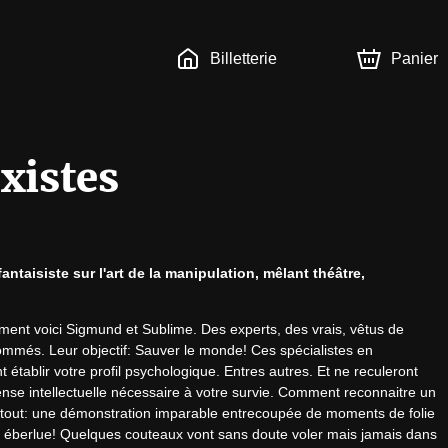
Billetterie
Panier
xistes
taisiste sur l'art de la manipulation, mêlant théâtre, 
ment voici Sigmund et Sublime. Des experts, des vrais, vêtus de 
ommés. Leur objectif: Sauver le monde! Ces spécialistes en 
établir votre profil psychologique. Entres autres. Et ne reculeront 
ense intellectuelle nécessaire à votre survie. Comment reconnaitre un 
 tout: une démonstration imparable entrecoupée de moments de folie 
qui éberlue! Quelques couteaux vont sans doute voler mais jamais dans 