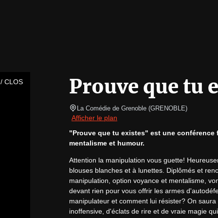
Prouve que tu e
/ CLOS
La Comédie de Grenoble
(
GRENOBLE
)
Afficher le plan
"Prouve que tu existes" est une conférence fan
mentalisme et humour.
Attention la manipulation vous guette! Heureuse
blouses blanches et à lunettes. Diplômés et ren
manipulation, option voyance et mentalisme, vont 
devant rien pour vous offrir les armes d'autodéf
manipulateur et comment lui résister? On saura
inoffensive, d'éclats de rire et de vraie magie 