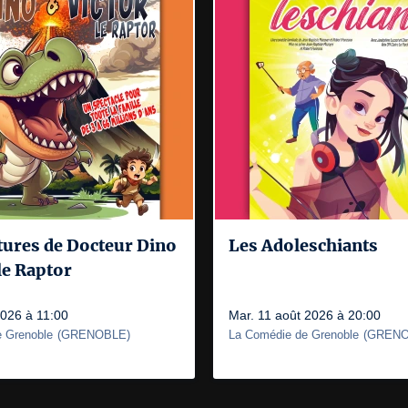
tures de Docteur Dino
Les Adoleschiants
 le Raptor
2026 à 11:00
Mar. 11 août 2026 à 20:00
 Grenoble
(
GRENOBLE
)
La Comédie de Grenoble
(
GRENO