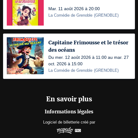
Mar. 11 août 2026 à 20:00
La Comédie de Grenoble
(
GRENOBLE
)
Capitaine Frimousse et le trésor
des océans
Du mer. 12 août 2026 à 11:00 au mar. 27
oct. 2026 à 15:00
La Comédie de Grenoble
(
GRENOBLE
)
En savoir plus
Informations légales
Logiciel de billetterie
créé par