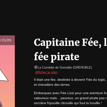
Capitaine Fée, 
/ CLOS
fée pirate
La Comédie de Grenoble
(
GRENOBLE
)
Afficher le plan
Il était une fée, destinée à devenir Fée du logis
et chevalière des terres.
Embarquez avec Fée Lizzi pour une aventure foll
valeureux mais... peureux, un grand pirate pas ri
sorcière fripouille citrouille qui fout la trouille !