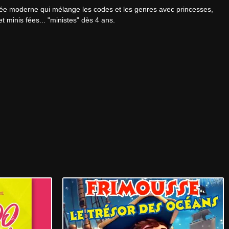
fée moderne qui mélange les codes et les genres avec princesses, 
et minis fées... "ministes" dès 4 ans.