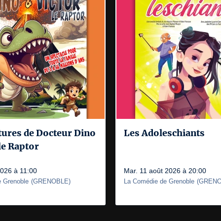
tures de Docteur Dino
Les Adoleschiants
 le Raptor
2026 à 11:00
Mar. 11 août 2026 à 20:00
 Grenoble
(
GRENOBLE
)
La Comédie de Grenoble
(
GRENO