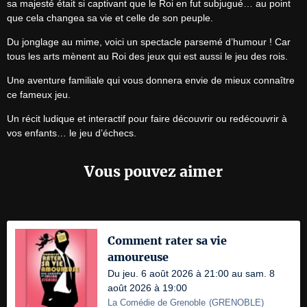
sa majesté était si captivant que le Roi en fut subjugué… au point 
que cela changea sa vie et celle de son peuple.
Du jonglage au mime, voici un spectacle parsemé d’humour ! Car 
tous les arts mènent au Roi des jeux qui est aussi le jeu des rois.
Une aventure familiale qui vous donnera envie de mieux connaître 
ce fameux jeu.
Un récit ludique et interactif pour faire découvrir ou redécouvrir à 
vos enfants… le jeu d’échecs.
Vous pouvez aimer
Comment rater sa vie
amoureuse
Du jeu. 6 août 2026 à 21:00 au sam. 8
août 2026 à 19:00
La Comédie de Grenoble
(
GRENOBLE
)