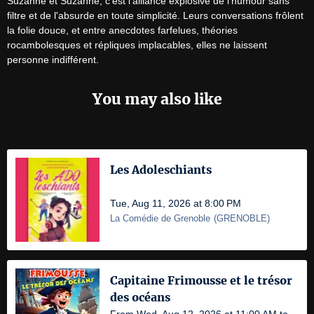
Suzanne et Suzanne, c'est l'alliance explosive de l'humour sans 
filtre et de l'absurde en toute simplicité. Leurs conversations frôlent 
la folie douce, et entre anecdotes farfelues, théories 
rocambolesques et répliques implacables, elles ne laissent 
personne indifférent.
You may also like
Les Adoleschiants
Tue, Aug 11, 2026 at 8:00 PM
La Comédie de Grenoble
(
GRENOBLE
)
Capitaine Frimousse et le trésor
des océans