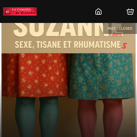
PAST / CLOSED