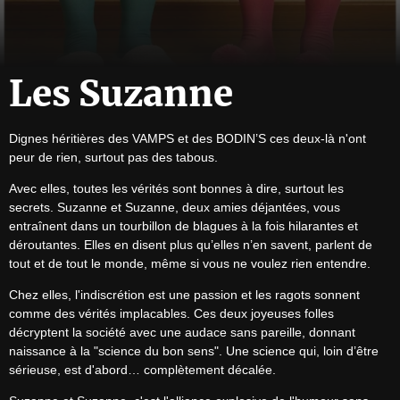
Les Suzanne
Dignes héritières des VAMPS et des BODIN’S ces deux-là n'ont 
peur de rien, surtout pas des tabous.
Avec elles, toutes les vérités sont bonnes à dire, surtout les 
secrets. Suzanne et Suzanne, deux amies déjantées, vous 
entraînent dans un tourbillon de blagues à la fois hilarantes et 
déroutantes. Elles en disent plus qu’elles n’en savent, parlent de 
tout et de tout le monde, même si vous ne voulez rien entendre.
Chez elles, l'indiscrétion est une passion et les ragots sonnent 
comme des vérités implacables. Ces deux joyeuses folles 
décryptent la société avec une audace sans pareille, donnant 
naissance à la "science du bon sens". Une science qui, loin d’être 
sérieuse, est d'abord… complètement décalée.