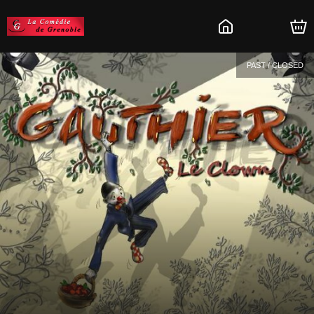
PAST / CLOSED