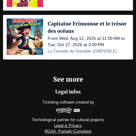
Capitaine Frimousse et le trésor
des océans
From Wed, Aug 12, 2026 at 11:00 AM to
Tue, Oct 27, 2026 at 3:00 PM
La Comédie de Grenoble
(
GRENOBLE
)
See more
Legal infos
Ticketing software
created by
Technological partner for cultural projects
Legal & Privacy
RGAA: Partially-Compliant