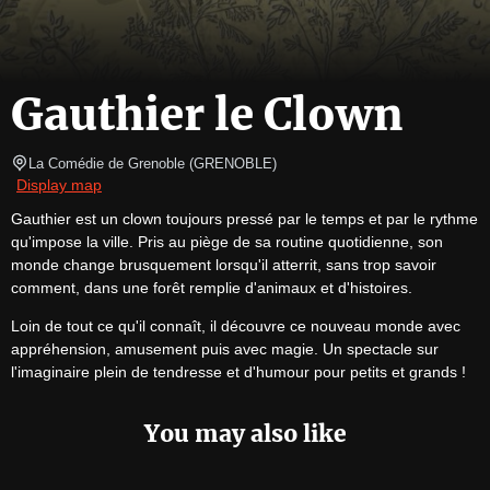
Gauthier le Clown
La Comédie de Grenoble
(
GRENOBLE
)
Display map
Gauthier est un clown toujours pressé par le temps et par le rythme 
qu'impose la ville. Pris au piège de sa routine quotidienne, son 
monde change brusquement lorsqu'il atterrit, sans trop savoir 
comment, dans une forêt remplie d'animaux et d'histoires.
Loin de tout ce qu'il connaît, il découvre ce nouveau monde avec 
appréhension, amusement puis avec magie. Un spectacle sur 
l'imaginaire plein de tendresse et d'humour pour petits et grands !
You may also like