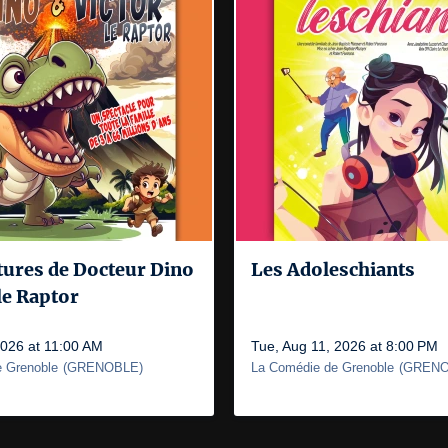
tures de Docteur Dino
Les Adoleschiants
 le Raptor
2026 at 11:00 AM
Tue, Aug 11, 2026 at 8:00 PM
 Grenoble
(
GRENOBLE
)
La Comédie de Grenoble
(
GRENO