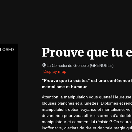
Prouve que tu e
CLOSED
La Comédie de Grenoble
(
GRENOBLE
)
Display map
"Prouve que tu existes" est une conférence fan
mentalisme et humour.
Attention la manipulation vous guette! Heureuse
blouses blanches et à lunettes. Diplômés et ren
manipulation, option voyance et mentalisme, vont 
devant rien pour vous offrir les armes d'autodéf
manipulateur et comment lui résister? On saura
inoffensive, d'éclats de rire et de vraie magie 