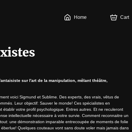
Home
Cart
xistes
taisiste sur l'art de la manipulation, mêlant théâtre, 
ment voici Sigmund et Sublime. Des experts, des vrais, vêtus de 
ommés. Leur objectif: Sauver le monde! Ces spécialistes en 
établir votre profil psychologique. Entres autres. Et ne reculeront 
ense intellectuelle nécessaire à votre survie. Comment reconnaitre un 
 tout: une démonstration imparable entrecoupée de moments de folie 
qui éberlue! Quelques couteaux vont sans doute voler mais jamais dans 