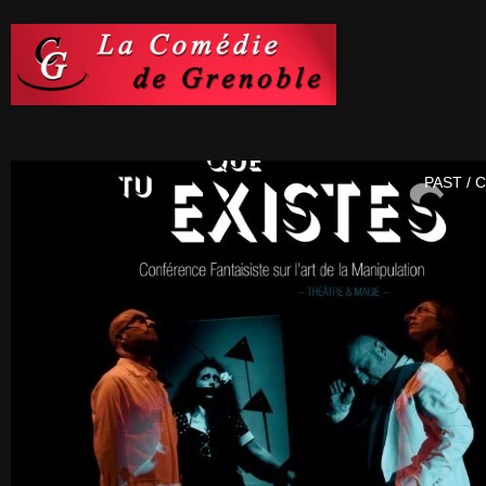
PAST / 