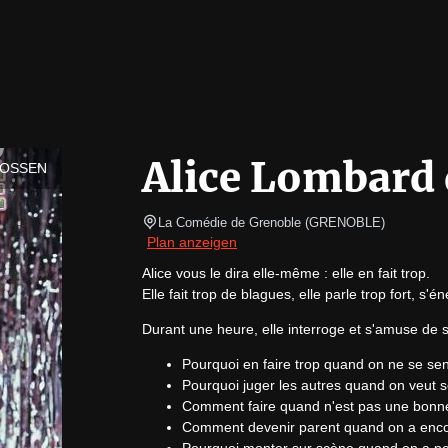
Alice Lombard
LOSSEN
La Comédie de Grenoble
(
GRENOBLE
)
Plan anzeigen
Alice vous le dira elle-même : elle en fait trop.

Elle fait trop de blagues, elle parle trop fort, s'é
Durant une heure, elle interroge et s'amuse de s
Pourquoi en faire trop quand on ne se se
Pourquoi juger les autres quand on veut s
Comment faire quand n'est pas une bonne
Comment devenir parent quand on a encore