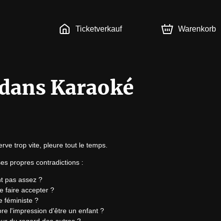
Ticketverkauf
Warenkorb
 dans Karaoké
nerve trop vite, pleure tout le temps.
es propres contradictions :
nt pas assez ?
e faire accepter ?
 féministe ?
 l'impression d'être un enfant ?