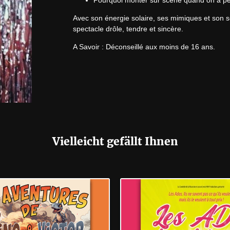
Pourquoi monter sur scène quand on a pe
Avec son énergie solaire, ses mimiques et son s
spectacle drôle, tendre et sincère.
A Savoir : Déconseillé aux moins de 16 ans.
Vielleicht gefällt Ihnen