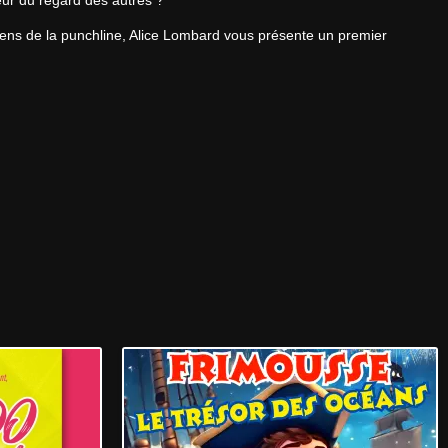
ur du regard des autres ?
ens de la punchline, Alice Lombard vous présente un premier 