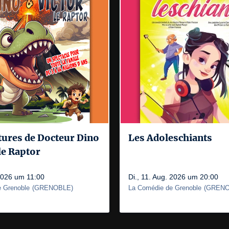
tures de Docteur Dino
Les Adoleschiants
 le Raptor
 2026 um 11:00
Di., 11. Aug. 2026 um 20:00
 Grenoble
(
GRENOBLE
)
La Comédie de Grenoble
(
GRENO